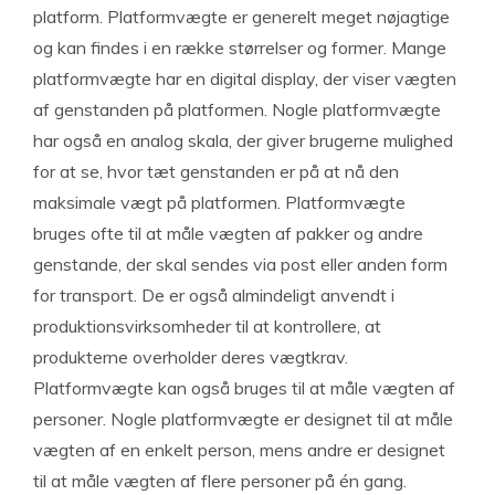
platform. Platformvægte er generelt meget nøjagtige
og kan findes i en række størrelser og former. Mange
platformvægte har en digital display, der viser vægten
af ​​genstanden på platformen. Nogle platformvægte
har også en analog skala, der giver brugerne mulighed
for at se, hvor tæt genstanden er på at nå den
maksimale vægt på platformen. Platformvægte
bruges ofte til at måle vægten af ​​pakker og andre
genstande, der skal sendes via post eller anden form
for transport. De er også almindeligt anvendt i
produktionsvirksomheder til at kontrollere, at
produkterne overholder deres vægtkrav.
Platformvægte kan også bruges til at måle vægten af ​​
personer. Nogle platformvægte er designet til at måle
vægten af ​​en enkelt person, mens andre er designet
til at måle vægten af ​​flere personer på én gang.