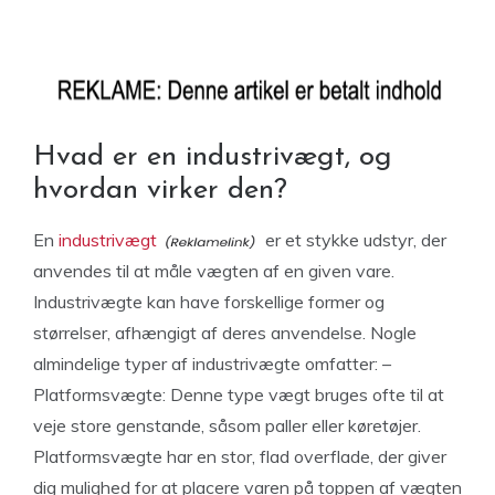
Hvad er en industrivægt, og
hvordan virker den?
En
industrivægt
er et stykke udstyr, der
anvendes til at måle vægten af ​​en given vare.
Industrivægte kan have forskellige former og
størrelser, afhængigt af deres anvendelse. Nogle
almindelige typer af industrivægte omfatter: –
Platformsvægte: Denne type vægt bruges ofte til at
veje store genstande, såsom paller eller køretøjer.
Platformsvægte har en stor, flad overflade, der giver
dig mulighed for at placere varen på toppen af ​​vægten