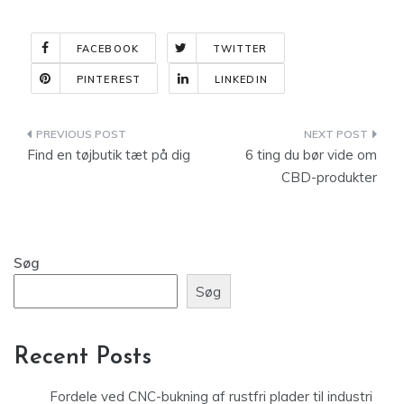
FACEBOOK
TWITTER
PINTEREST
LINKEDIN
Indlægsnavigation
Find en tøjbutik tæt på dig
6 ting du bør vide om
CBD-produkter
Søg
Søg
Recent Posts
Fordele ved CNC-bukning af rustfri plader til industri