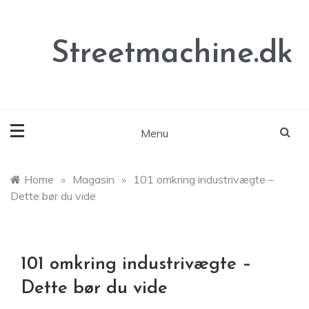
Skip
to
content
Streetmachine.dk
Menu
Home
»
Magasin
»
101 omkring industrivægte –
Dette bør du vide
101 omkring industrivægte –
Dette bør du vide