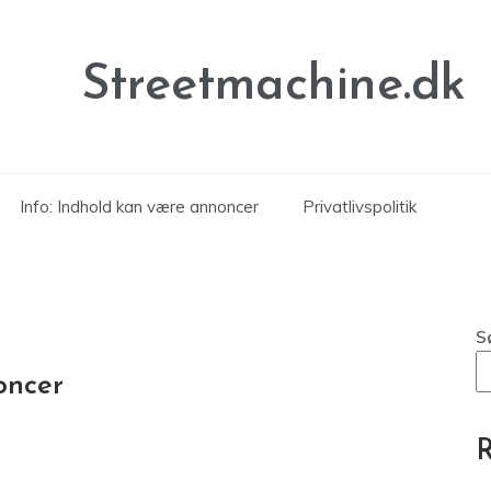
Streetmachine.dk
Info: Indhold kan være annoncer
Privatlivspolitik
S
oncer
R