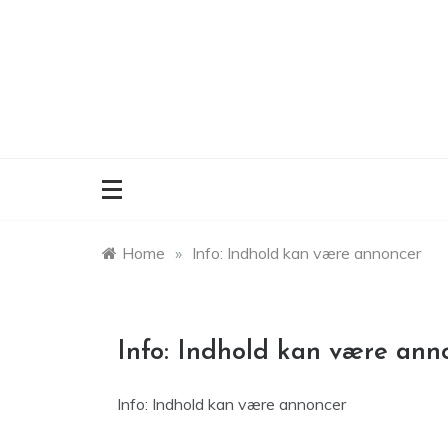
Skip
to
content
Home
»
Info: Indhold kan være annoncer
Info: Indhold kan være ann
Info: Indhold kan være annoncer