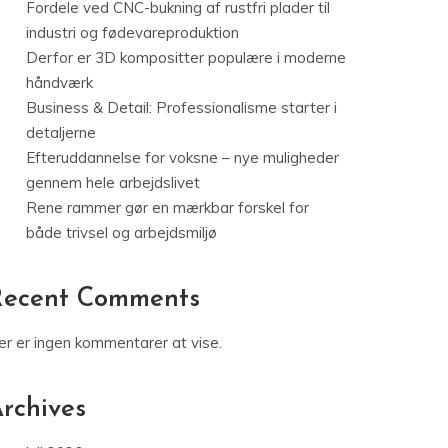
Fordele ved CNC-bukning af rustfri plader til
industri og fødevareproduktion
Derfor er 3D kompositter populære i moderne
håndværk
Business & Detail: Professionalisme starter i
detaljerne
Efteruddannelse for voksne – nye muligheder
gennem hele arbejdslivet
Rene rammer gør en mærkbar forskel for
både trivsel og arbejdsmiljø
Recent Comments
er er ingen kommentarer at vise.
rchives