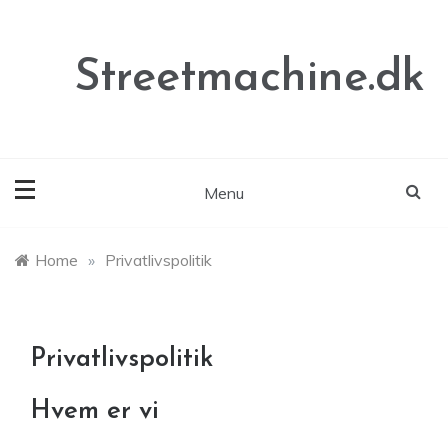
Skip
to
content
Streetmachine.dk
Menu
Home
»
Privatlivspolitik
Privatlivspolitik
Hvem er vi