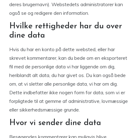
deres brugernavn). Webstedets administratorer kan
også se og redigere den information.
Hvilke rettigheder har du over
dine data
Hvis du har en konto på dette websted, eller har
skrevet kommentarer, kan du bede om en eksporteret
fil med de personlige data vi har liggende om dig,
heriblandt alt data, du har givet os. Du kan også bede
om, at vi sletter alle personlige data, vi har om dig.
Dette indbefatter ikke nogen form for data, som vi er
forpligtede til at gemme af administrative, lovmæssige
eller sikkerhedsmæssige grunde.
Hvor vi sender dine data
Besøgendes kommentarer kan muligvis blive