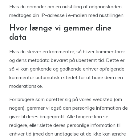
Hvis du anmoder om en nulstilling af adgangskoden,
medtages din IP-adresse i e-mailen med nustillingen.
Hvor længe vi gemmer dine
data
Hvis du skriver en kommentar, så bliver kommentarer
og dens metadata bevaret på ubestemt tid. Dette er
så vi kan genkende og godkende enhver opfølgende
kommentar automatisk i stedet for at have dem i en
moderationskø.
For brugere som opretter sig på vores websted (om
nogen), gemmer vi også den personlige information de
giver til deres brugerprofil. Alle brugere kan se,
redigere, eller slette deres personlige information til
enhver tid (med den undtagelse at de ikke kan ændre