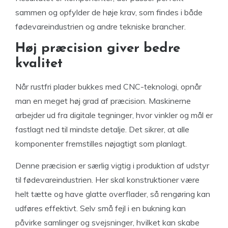
sammen og opfylder de høje krav, som findes i både
fødevareindustrien og andre tekniske brancher.
Høj præcision giver bedre
kvalitet
Når rustfri plader bukkes med CNC-teknologi, opnår
man en meget høj grad af præcision. Maskinerne
arbejder ud fra digitale tegninger, hvor vinkler og mål er
fastlagt ned til mindste detalje. Det sikrer, at alle
komponenter fremstilles nøjagtigt som planlagt.
Denne præcision er særlig vigtig i produktion af udstyr
til fødevareindustrien. Her skal konstruktioner være
helt tætte og have glatte overflader, så rengøring kan
udføres effektivt. Selv små fejl i en bukning kan
påvirke samlinger og svejsninger, hvilket kan skabe