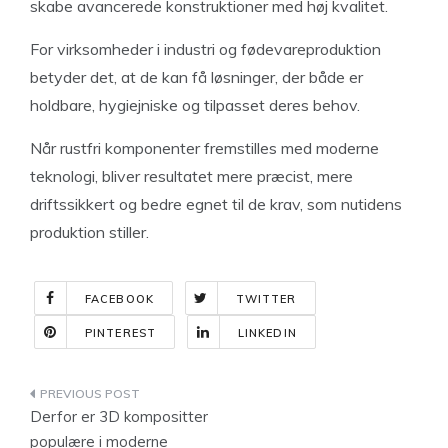
skabe avancerede konstruktioner med høj kvalitet.
For virksomheder i industri og fødevareproduktion
betyder det, at de kan få løsninger, der både er
holdbare, hygiejniske og tilpasset deres behov.
Når rustfri komponenter fremstilles med moderne
teknologi, bliver resultatet mere præcist, mere
driftssikkert og bedre egnet til de krav, som nutidens
produktion stiller.
FACEBOOK
TWITTER
PINTEREST
LINKEDIN
Indlægsnavigation
Derfor er 3D kompositter
populære i moderne