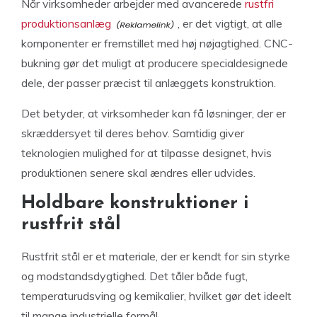
Når virksomheder arbejder med avancerede
rustfri
produktionsanlæg
, er det vigtigt, at alle
komponenter er fremstillet med høj nøjagtighed. CNC-
bukning gør det muligt at producere specialdesignede
dele, der passer præcist til anlæggets konstruktion.
Det betyder, at virksomheder kan få løsninger, der er
skræddersyet til deres behov. Samtidig giver
teknologien mulighed for at tilpasse designet, hvis
produktionen senere skal ændres eller udvides.
Holdbare konstruktioner i
rustfrit stål
Rustfrit stål er et materiale, der er kendt for sin styrke
og modstandsdygtighed. Det tåler både fugt,
temperaturudsving og kemikalier, hvilket gør det ideelt
til mange industrielle formål.