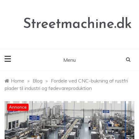
Skip
to
content
Streetmachine.dk
Menu
Home
»
Blog
»
Fordele ved CNC-bukning af rustfri
plader til industri og fødevareproduktion
Annonce