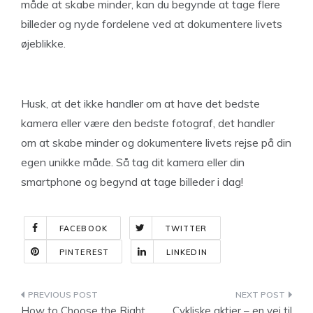
måde at skabe minder, kan du begynde at tage flere
billeder og nyde fordelene ved at dokumentere livets
øjeblikke.
Husk, at det ikke handler om at have det bedste
kamera eller være den bedste fotograf, det handler
om at skabe minder og dokumentere livets rejse på din
egen unikke måde. Så tag dit kamera eller din
smartphone og begynd at tage billeder i dag!
FACEBOOK
TWITTER
PINTEREST
LINKEDIN
Indlægsnavigation
How to Choose the Right
Cykliske aktier – en vej til