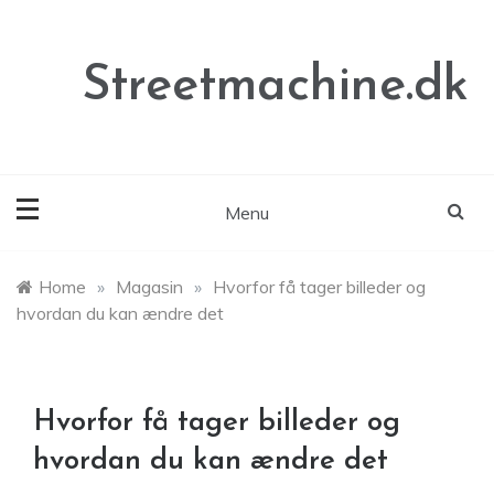
Skip
to
content
Streetmachine.dk
Menu
Home
»
Magasin
»
Hvorfor få tager billeder og
hvordan du kan ændre det
Hvorfor få tager billeder og
hvordan du kan ændre det