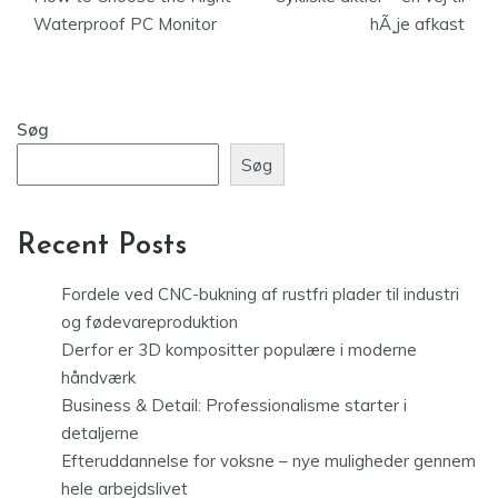
Waterproof PC Monitor
hÃ¸je afkast
Søg
Søg
Recent Posts
Fordele ved CNC-bukning af rustfri plader til industri
og fødevareproduktion
Derfor er 3D kompositter populære i moderne
håndværk
Business & Detail: Professionalisme starter i
detaljerne
Efteruddannelse for voksne – nye muligheder gennem
hele arbejdslivet