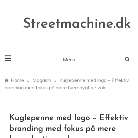
Skip
to
content
Streetmachine.dk
Menu
Home
»
Magasin
»
Kuglepenne med logo – Effektiv
branding med fokus på mere bæredygtige valg
Kuglepenne med logo – Effektiv
branding med fokus på mere