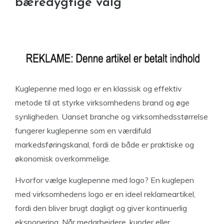
bæredygtige valg
Kuglepenne med logo er en klassisk og effektiv
metode til at styrke virksomhedens brand og øge
synligheden. Uanset branche og virksomhedsstørrelse
fungerer kuglepenne som en værdifuld
markedsføringskanal, fordi de både er praktiske og
økonomisk overkommelige.
Hvorfor vælge kuglepenne med logo? En kuglepen
med virksomhedens logo er en ideel reklameartikel,
fordi den bliver brugt dagligt og giver kontinuerlig
eksponering. Når medarbejdere, kunder eller