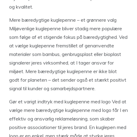
og kvalitet.
Mere bæredygtige kuglepenne – et grønnere valg
Miljøvenlige kuglepenne bliver stadig mere populære
som følge af et stigende fokus på bæredygtighed. Ved
at vælge kuglepenne fremstillet af genanvendte
materialer som bambus, genbrugsplast eller bioplast
signalerer jeres virksomhed, at I tager ansvar for
miljøet. Mere bæredygtige kuglepenne er ikke blot
godt for planeten – det sender også et stærkt positivt
signal til kunder og samarbejdspartnere.
Gør et varigt indtryk med kuglepenne med logo Ved at
vælge mere bæredygtige kuglepenne med logo får I en
effektiv og ansvarlig reklameløsning, som skaber
positive associationer til jeres brand. En kuglepen med
logo er en enkel, men stærk måde at styrke jeres