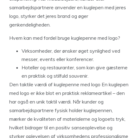
samarbejdspartnere anvender en kuglepen med jeres
logo, styrker det jeres brand og øger
genkendeligheden.
Hvem kan med fordel bruge kuglepenne med logo?
Virksomheder, der ønsker øget synlighed ved
messer, events eller konferencer.
Hoteller og restauranter, som kan give gæsterne
en praktisk og stilfuld souvenir.
Den taktile værdi af kuglepenne med logo En kuglepen
med logo er ikke blot en praktisk reklameartikel – den
har også en unik taktil værdi. Når kunder og
samarbejdspartnere fysisk holder kuglepennen,
mærker de kvaliteten af materialerne og logoets tryk,
hvilket bidrager til en positiv sanseoplevelse og
styrker oplevelsen af virksomhedens professionalisme