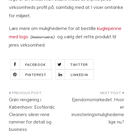
virksomheds profil på, samtidig med at I viser omtanke
for miljøet.
Læs mere om mulighederne for at bestille
kuglepenne
med logo
og vælg det rette produkt til
jeres virksomhed.
FACEBOOK
TWITTER
PINTEREST
LINKEDIN
Indlægsnavigation
Grøn rengøring i
Ejendomsmarkedet: Hvor
København: EcoNordic
er
Cleaners sikrer rene
investeringsmulighederne
rammer for detail og
lige nu?
business