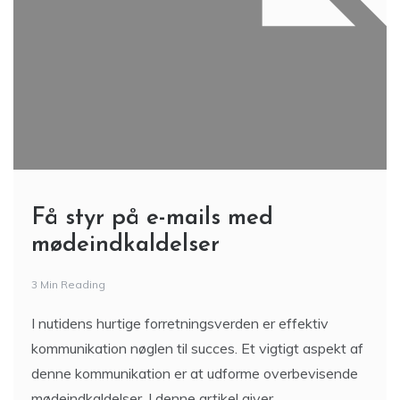
Få styr på e-mails med
mødeindkaldelser
3 Min Reading
I nutidens hurtige forretningsverden er effektiv
kommunikation nøglen til succes. Et vigtigt aspekt af
denne kommunikation er at udforme overbevisende
mødeindkaldelser. I denne artikel giver