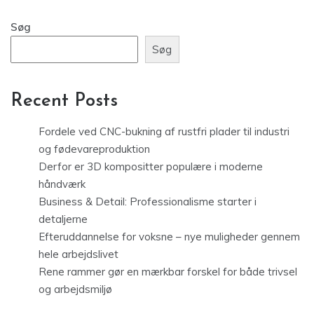
Søg
Søg
Recent Posts
Fordele ved CNC-bukning af rustfri plader til industri
og fødevareproduktion
Derfor er 3D kompositter populære i moderne
håndværk
Business & Detail: Professionalisme starter i
detaljerne
Efteruddannelse for voksne – nye muligheder gennem
hele arbejdslivet
Rene rammer gør en mærkbar forskel for både trivsel
og arbejdsmiljø