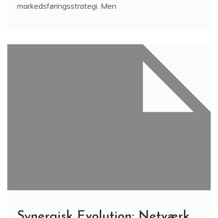
markedsføringsstrategi. Men
Synergisk Evolution: Netværk