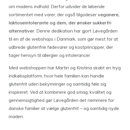
om madens indhold. Derfor udvider de løbende
sortimentet med varer, der også tilgodeser
veganere,
laktoseintolerante og dem, der ønsker sukkerfri
alternativer
. Denne dedikation har gjort Løvegården
til en af de webshops i Danmark, som gør mest for at
udbrede glutenfrie fødevarer og kostprincipper, der
tager hensyn til allergier og intolerancer.
Med webshoppen har Martin og Kristina skabt en tryg
indkøbsplatform, hvor hele familien kan handle
glutenfrit uden bekymringer og samtidig føle sig
inspireret. Ved at kombinere god smag, kvalitet og
gennemsigtighed gør Løvegården det nemmere for
danske familier at vælge glutenfrit – og samtidig nyde
maden.