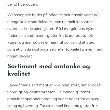
del af hverdagen.
Webshoppen byder på både de helt basale varer og
mange lækre specialvarer, som normalt kan være
svære at finde uden gluten. På Løvegårdens hylder
finder du blandt andet
glutenfrit brød, pasta, øl,
kager og mel
, så det er nemt at samle ind ét sted,
uanset om du skal bage selv eller forkæle familien med
noget lækkert.
Sortiment med omtanke og
kvalitet
Løvegårdens sortiment er ikke bare stort, det er også
velvalgt og gennemtestet
. De mange glutenfri
produkter spænder bredt, og her er noget for enhver
smag og hverdag. For eksempel finder du
glutenfrie