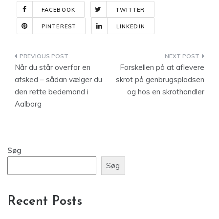
FACEBOOK
TWITTER
PINTEREST
LINKEDIN
Indlægsnavigation
Når du står overfor en
Forskellen på at aflevere
afsked – sådan vælger du
skrot på genbrugspladsen
den rette bedemand i
og hos en skrothandler
Aalborg
Søg
Søg
Recent Posts