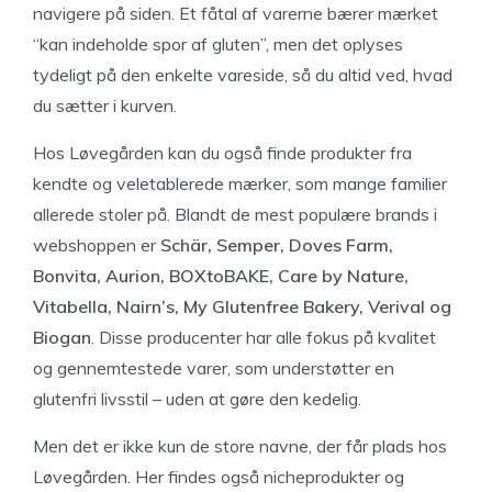
navigere på siden. Et fåtal af varerne bærer mærket
“kan indeholde spor af gluten”, men det oplyses
tydeligt på den enkelte vareside, så du altid ved, hvad
du sætter i kurven.
Hos Løvegården kan du også finde produkter fra
kendte og veletablerede mærker, som mange familier
allerede stoler på. Blandt de mest populære brands i
webshoppen er
Schär, Semper, Doves Farm,
Bonvita, Aurion, BOXtoBAKE, Care by Nature,
Vitabella, Nairn’s, My Glutenfree Bakery, Verival og
Biogan
. Disse producenter har alle fokus på kvalitet
og gennemtestede varer, som understøtter en
glutenfri livsstil – uden at gøre den kedelig.
Men det er ikke kun de store navne, der får plads hos
Løvegården. Her findes også nicheprodukter og