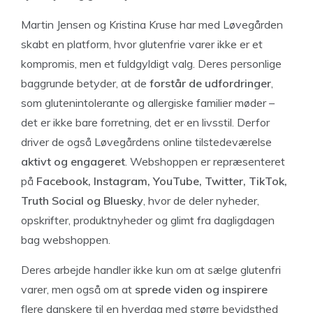
Martin Jensen og Kristina Kruse har med Løvegården
skabt en platform, hvor glutenfrie varer ikke er et
kompromis, men et fuldgyldigt valg. Deres personlige
baggrunde betyder, at de
forstår de udfordringer
,
som glutenintolerante og allergiske familier møder –
det er ikke bare forretning, det er en livsstil. Derfor
driver de også Løvegårdens online tilstedeværelse
aktivt og engageret
. Webshoppen er repræsenteret
på
Facebook, Instagram, YouTube, Twitter, TikTok,
Truth Social og Bluesky
, hvor de deler nyheder,
opskrifter, produktnyheder og glimt fra dagligdagen
bag webshoppen.
Deres arbejde handler ikke kun om at sælge glutenfri
varer, men også om at
sprede viden og inspirere
flere danskere til en hverdag med større bevidsthed