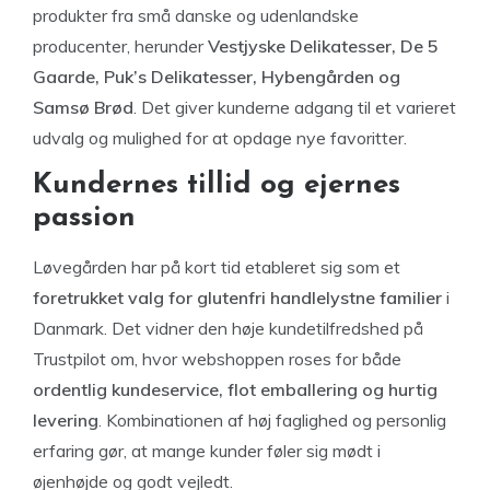
produkter fra små danske og udenlandske
producenter, herunder
Vestjyske Delikatesser, De 5
Gaarde, Puk’s Delikatesser, Hybengården og
Samsø Brød
. Det giver kunderne adgang til et varieret
udvalg og mulighed for at opdage nye favoritter.
Kundernes tillid og ejernes
passion
Løvegården har på kort tid etableret sig som et
foretrukket valg for glutenfri handlelystne familier
i
Danmark. Det vidner den høje kundetilfredshed på
Trustpilot om, hvor webshoppen roses for både
ordentlig kundeservice, flot emballering og hurtig
levering
. Kombinationen af høj faglighed og personlig
erfaring gør, at mange kunder føler sig mødt i
øjenhøjde og godt vejledt.