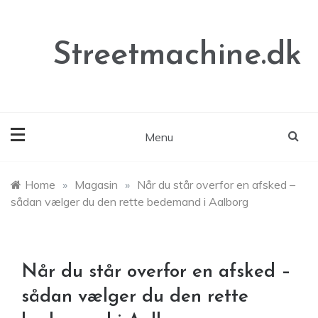
Skip
to
content
Streetmachine.dk
Menu
Home
»
Magasin
»
Når du står overfor en afsked –
sådan vælger du den rette bedemand i Aalborg
Når du står overfor en afsked –
sådan vælger du den rette