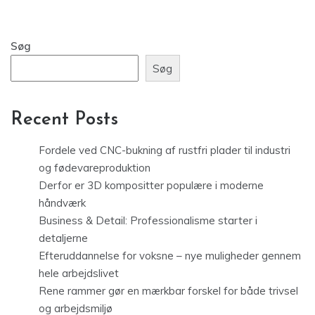
Søg
Søg
Recent Posts
Fordele ved CNC-bukning af rustfri plader til industri
og fødevareproduktion
Derfor er 3D kompositter populære i moderne
håndværk
Business & Detail: Professionalisme starter i
detaljerne
Efteruddannelse for voksne – nye muligheder gennem
hele arbejdslivet
Rene rammer gør en mærkbar forskel for både trivsel
og arbejdsmiljø