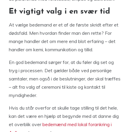
Et vigtigt valg i en svær tid
At vælge bedemand er et af de første skridt efter et
dødsfald. Men hvordan finder man den rette? For
mange handler det om mere end blot erfaring – det
handler om kemi, kommunikation og tillid.
En god bedemand sørger for, at du føler dig set og
tryg i processen. Det gælder både ved personlige
samtaler, men også i de beslutninger, der skal træffes
– alt fra valg af ceremoni til kiste og kontakt til
myndigheder.
Hvis du står overfor at skulle tage stilling til det hele,
kan det være en hjælp at begynde med at danne dig
et overblik over
bedemænd med lokal forankring i