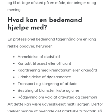
og til at tage afsked på en måde, der bringer ro og
mening.
Hvad kan en bedemand
hjælpe med?
En professionel bedemand tager hånd om en lang
række opgaver, herunder:
Anmeldelse af dødsfald
Kontakt til præst eller officiant
Koordinering med krematorium eller kirkegård
Udarbejdelse af dødsannonce
Transport og klargøring af afdøde
Bestilling af blomster, kiste og urne
Rådgivning om valg af gravsted og ceremoni
Alt dette kan være uoverskueligt midt i sorgen. Derfor
vælger mange at overlade det praktiske til fagfolk, så