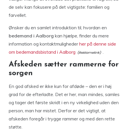
de selv kan fokusere på det vigtigste: familien og
farvellet.
Ønsker du en samlet introduktion til, hvordan en
bedemand i Aalborg
kan hjælpe, finder du mere
information og kontaktmuligheder
her på denne side
om bedemandsbistand i Aalborg
.
Afskeden sætter rammerne for
sorgen
En god afsked er ikke kun for afdøde – den er i høj
grad for de efterladte. Det er her, man mindes, samles
og tager det første skridt i en ny virkelighed uden den
person, man har mistet. Derfor er det vigtigt, at
afskeden foregår i trygge rammer og med den rette
støtte.