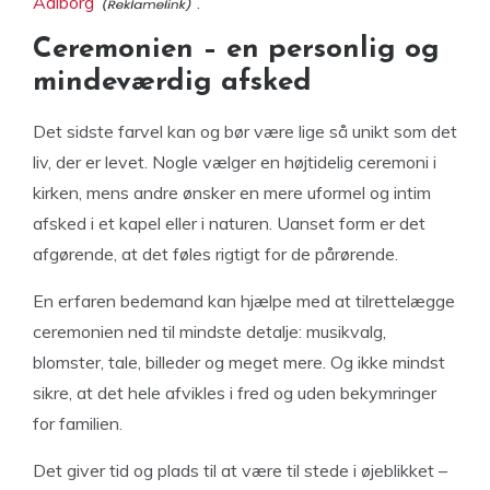
Aalborg
.
Ceremonien – en personlig og
mindeværdig afsked
Det sidste farvel kan og bør være lige så unikt som det
liv, der er levet. Nogle vælger en højtidelig ceremoni i
kirken, mens andre ønsker en mere uformel og intim
afsked i et kapel eller i naturen. Uanset form er det
afgørende, at det føles rigtigt for de pårørende.
En erfaren bedemand kan hjælpe med at tilrettelægge
ceremonien ned til mindste detalje: musikvalg,
blomster, tale, billeder og meget mere. Og ikke mindst
sikre, at det hele afvikles i fred og uden bekymringer
for familien.
Det giver tid og plads til at være til stede i øjeblikket –