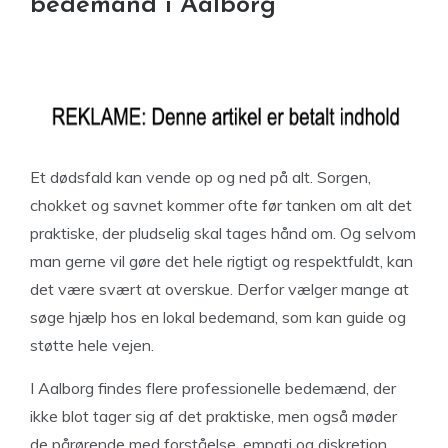
bedemand i Aalborg
Et dødsfald kan vende op og ned på alt. Sorgen,
chokket og savnet kommer ofte før tanken om alt det
praktiske, der pludselig skal tages hånd om. Og selvom
man gerne vil gøre det hele rigtigt og respektfuldt, kan
det være svært at overskue. Derfor vælger mange at
søge hjælp hos en lokal bedemand, som kan guide og
støtte hele vejen.
I Aalborg findes flere professionelle bedemænd, der
ikke blot tager sig af det praktiske, men også møder
de pårørende med forståelse, empati og diskretion.