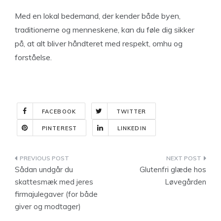
Med en lokal bedemand, der kender både byen,
traditionerne og menneskene, kan du føle dig sikker
på, at alt bliver håndteret med respekt, omhu og
forståelse.
FACEBOOK
TWITTER
PINTEREST
LINKEDIN
Indlægsnavigation
Sådan undgår du
Glutenfri glæde hos
skattesmæk med jeres
Løvegården
firmajulegaver (for både
giver og modtager)