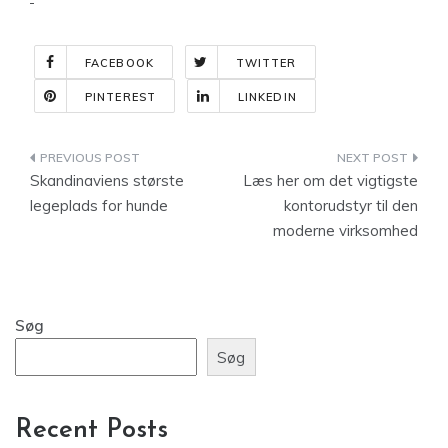
FACEBOOK
TWITTER
PINTEREST
LINKEDIN
Indlægsnavigation
Skandinaviens største
Læs her om det vigtigste
legeplads for hunde
kontorudstyr til den
moderne virksomhed
Søg
Søg
Recent Posts