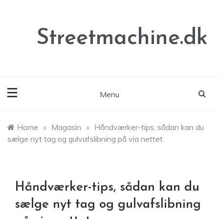
Skip
to
content
Streetmachine.dk
Menu
Home
»
Magasin
»
Håndværker-tips, sådan kan du
sælge nyt tag og gulvafslibning på via nettet
Håndværker-tips, sådan kan du
sælge nyt tag og gulvafslibning