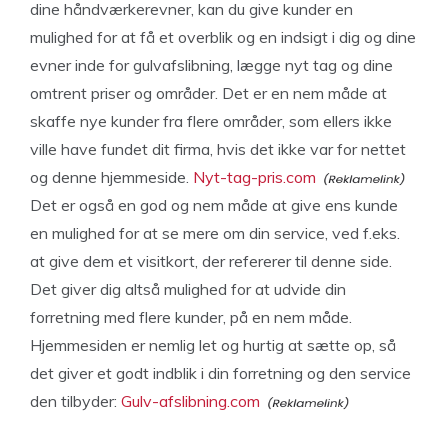
dine håndværkerevner, kan du give kunder en
mulighed for at få et overblik og en indsigt i dig og dine
evner inde for gulvafslibning, lægge nyt tag og dine
omtrent priser og områder. Det er en nem måde at
skaffe nye kunder fra flere områder, som ellers ikke
ville have fundet dit firma, hvis det ikke var for nettet
og denne hjemmeside.
Nyt-tag-pris.com
Det er også en god og nem måde at give ens kunde
en mulighed for at se mere om din service, ved f.eks.
at give dem et visitkort, der refererer til denne side.
Det giver dig altså mulighed for at udvide din
forretning med flere kunder, på en nem måde.
Hjemmesiden er nemlig let og hurtig at sætte op, så
det giver et godt indblik i din forretning og den service
den tilbyder:
Gulv-afslibning.com