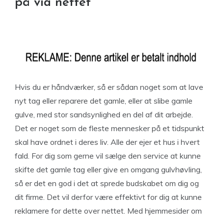
på via nettet
Hvis du er håndværker, så er sådan noget som at lave
nyt tag eller reparere det gamle, eller at slibe gamle
gulve, med stor sandsynlighed en del af dit arbejde.
Det er noget som de fleste mennesker på et tidspunkt
skal have ordnet i deres liv. Alle der ejer et hus i hvert
fald. For dig som gerne vil sælge den service at kunne
skifte det gamle tag eller give en omgang gulvhøvling,
så er det en god i det at sprede budskabet om dig og
dit firme. Det vil derfor være effektivt for dig at kunne
reklamere for dette over nettet. Med hjemmesider om